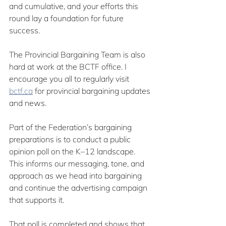
and cumulative, and your efforts this 
round lay a foundation for future 
success.
The Provincial Bargaining Team is also 
hard at work at the BCTF office. I 
encourage you all to regularly visit 
bctf.ca
 for provincial bargaining updates 
and news.
Part of the Federation’s bargaining 
preparations is to conduct a public 
opinion poll on the K–12 landscape. 
This informs our messaging, tone, and 
approach as we head into bargaining 
and continue the advertising campaign 
that supports it.
That poll is completed and shows that 