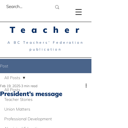
Teacher
A BC Teachers' Federation
publication
Post
All Posts
Feb 19, 2025
3 min read
All Posts
President’s message
Teacher Stories
Union Matters
Professional Development